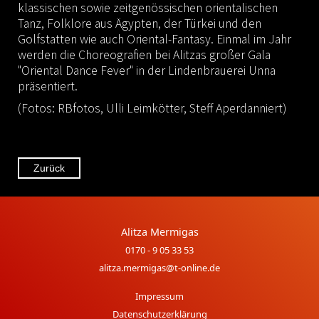
klassischen sowie zeitgenössischen orientalischen
Tanz, Folklore aus Ägypten, der Türkei und den
Golfstatten wie auch Oriental-Fantasy. Einmal im Jahr
werden die Choreografien bei Alitzas großer Gala
"Oriental Dance Fever" in der Lindenbrauerei Unna
präsentiert.
(Fotos: RBfotos, Ulli Leimkötter, Steff Aperdanniert)
Zurück
Alitza Mermigas
0170 - 9 05 33 53
alitza.mermigas@t-online.de
Impressum
Datenschutzerklärung