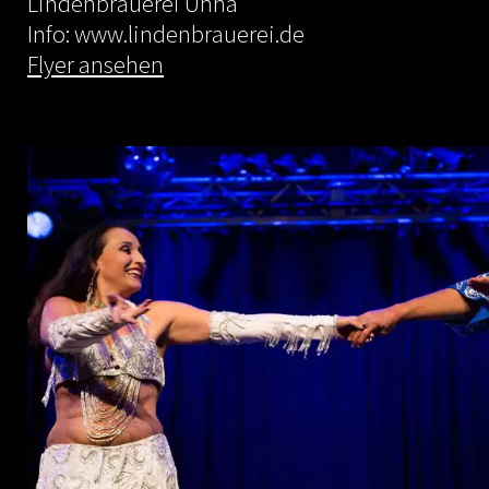
Lindenbrauerei Unna
Info: www.lindenbrauerei.de
Flyer ansehen