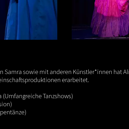
n Samra sowie mit anderen Künstler*innen hat Ali
inschaftsproduktionen erarbeitet.
mra (Umfangreiche Tanzshows)
sion)
uppentänze)